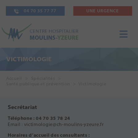
04 70 35 77 77
UNE URGENCE
VICTIMOLOGIE
Accueil
Spécialités
Santé publique et prévention
Victimologie
Secrétariat
Téléphone : 04 70 35 78 24
Email : victimologie@ch-moulins-yzeure.fr
Horaires d’accueil des consultants :