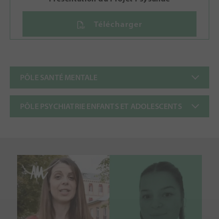
Télécharger
PÔLE SANTÉ MENTALE
PÔLE PSYCHIATRIE ENFANTS ET ADOLESCENTS