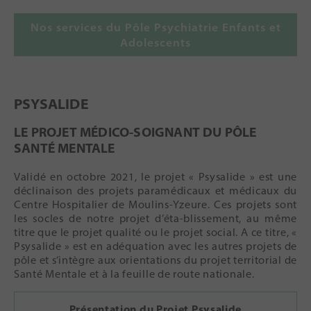
Nos services du Pôle Psychiatrie Enfants et
Adolescents
PSYSALIDE
LE PROJET MÉDICO-SOIGNANT DU PÔLE
SANTÉ MENTALE
Validé en octobre 2021, le projet « Psysalide » est une
déclinaison des projets paramédicaux et médicaux du
Centre Hospitalier de Moulins-Yzeure. Ces projets sont
les socles de notre projet d’éta-blissement, au même
titre que le projet qualité ou le projet social. A ce titre, «
Psysalide » est en adéquation avec les autres projets de
pôle et s’intègre aux orientations du projet territorial de
Santé Mentale et à la feuille de route nationale.
Présentation du Projet Psysalide