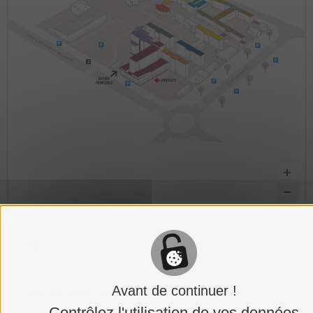
Avant de continuer !
Addictologie (alcool et tabac)
Contrôlez l'utilisation de vos données