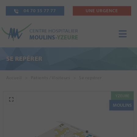
04 70 35 77 77
UNE URGENCE
SE REPÉRER
Accueil
Patients / Visiteurs
Se repérer
YZEURE
MOULINS