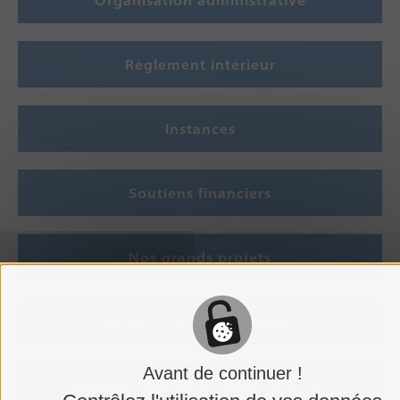
Organisation administrative
Règlement intérieur
Instances
Soutiens financiers
Nos grands projets
Associations / Partenaires
Avant de continuer !
Marchés publics et appels d'offres