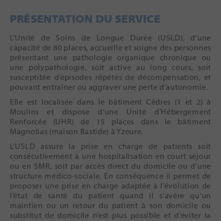
PRÉSENTATION DU SERVICE
L’Unité de Soins de Longue Durée (USLD), d’une
capacité de 80 places, accueille et soigne des personnes
présentant une pathologie organique chronique ou
une polypathologie, soit active au long cours, soit
susceptible d’épisodes répétés de décompensation, et
pouvant entraîner ou aggraver une perte d’autonomie.
Elle est localisée dans le bâtiment Cèdres (1 et 2) à
Moulins et dispose d’une Unité d’Hébergement
Renforcée (UHR) de 15 places dans le bâtiment
Magnolias (maison Bastide) à Yzeure.
L’USLD assure la prise en charge de patients soit
consécutivement à une hospitalisation en court séjour
ou en SMR, soit par accès direct du domicile ou d’une
structure médico-sociale. En conséquence il permet de
proposer une prise en charge adaptée à l’évolution de
l’état de santé du patient quand il s’avère qu’un
maintien ou un retour du patient à son domicile ou
substitut de domicile n’est plus possible et d’éviter la