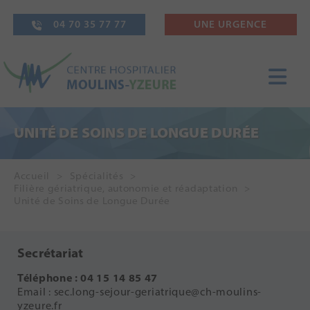
04 70 35 77 77
UNE URGENCE
UNITÉ DE SOINS DE LONGUE DURÉE
Accueil
Spécialités
Filière gériatrique, autonomie et réadaptation
Unité de Soins de Longue Durée
Secrétariat
Téléphone : 04 15 14 85 47
Email : sec.long-sejour-geriatrique@ch-moulins-
yzeure.fr