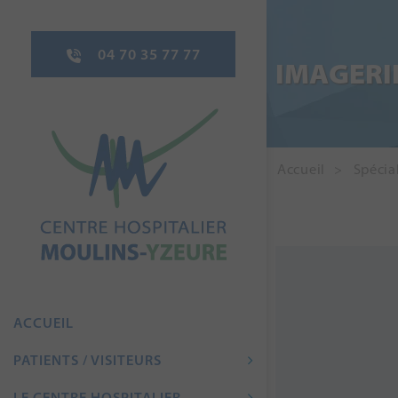
04 70 35 77 77
IMAGERI
Accueil
Spécial
ACCUEIL
PATIENTS / VISITEURS
LE CENTRE HOSPITALIER