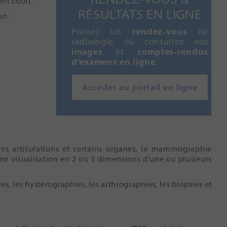
nt court.
RÉSULTATS EN LIGNE
n :
Prenez un
rendez-vous
de
radiologie ou consultez vos
images
et
comptes-rendus
d’examens
en ligne
.
Accéder au portail en ligne
les articulations et certains organes, la mammographie
une visualisation en 2 ou 3 dimensions d’une ou plusieurs
 les hystérographies, les arthrographies, les biopsies et