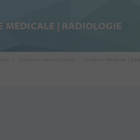
E MÉDICALE | RADIOLOGIE
ités
Urgences, soins critiques
Imagerie Médicale | Rad