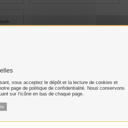
iadh
elles
isant, vous acceptez le dépôt et la lecture de cookies et
 notre page de politique de confidentialité. Nous conservons
uant sur l'icône en bas de chaque page.
ix