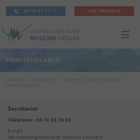
04 70 35 77 77
UNE URGENCE
HÉMOVIGILANCE
Accueil
Spécialités
Urgences, soins critiques
Hémovigilance
Secrétariat
Téléphone : 04 70 35 78 93
E-mail :
ide-hemovigilance@ch-moulins-yzeure.fr