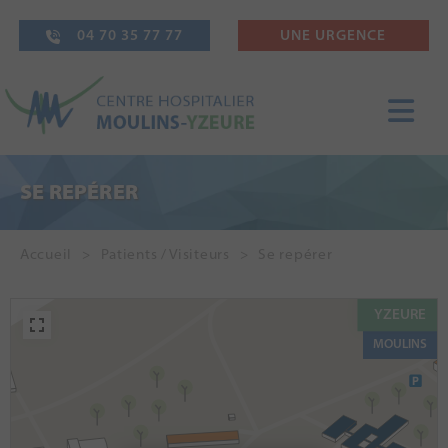
04 70 35 77 77
UNE URGENCE
SE REPÉRER
Accueil
Patients / Visiteurs
Se repérer
YZEURE
MOULINS