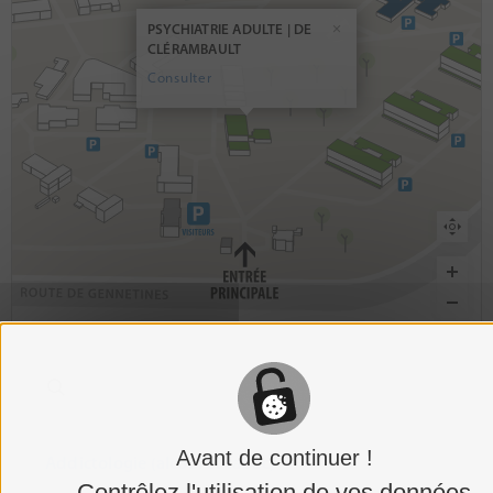
PSYCHIATRIE ADULTE | DE
CLÉRAMBAULT
Consulter
Avant de continuer !
Addictologie (alcool et tabac)
Contrôlez l'utilisation de vos données