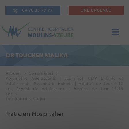
04 70 35 77 77
UNE URGENCE
DR TOUCHEN MALIKA
Accueil
Spécialistes
Psychiatrie Adolescents | Jeammet
,
CMP Enfants et
Adolescents
,
Psychiatrie Enfants | Hôpital de Jour 6-12
ans
,
Psychiatrie Adolescents | Hôpital de Jour 12-18
ans
Dr TOUCHEN Malika
Praticien Hospitalier