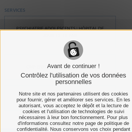
SERVICES
PSYCHIATRIE ADOLESCENTS | HÔPITAL DE
JOUR 12-18 ANS
Avant de continuer !
CMP ENFANTS ET ADOLESCENTS
Contrôlez l'utilisation de vos données
personnelles
Notre site et nos partenaires utilisent des cookies
PSYCHIATRIE ADOLESCENTS | JEAMMET
pour fournir, gérer et améliorer ses services. En les
autorisant, vous acceptez le dépôt et la lecture de
cookies et l'utilisation de technologies de suivi
nécessaires à leur bon fonctionnement. Pour plus
d'informations consultez notre page de politique de
confidentialité. Nous conservons vos choix pendant