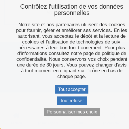
Contrôlez l'utilisation de vos données
personnelles
ANESTHÉSIE
Notre site et nos partenaires utilisent des cookies
pour fournir, gérer et améliorer ses services. En les
autorisant, vous acceptez le dépôt et la lecture de
cookies et l'utilisation de technologies de suivi
nécessaires à leur bon fonctionnement. Pour plus
d'informations consultez notre page de politique de
Plan du site
confidentialité. Nous conservons vos choix pendant
Mentions légales
une durée de 30 jours. Vous pouvez changer d'avis
Politique de confidentialité
à tout moment en cliquant sur l'icône en bas de
Espace presse
chaque page.
C-toucom web
Tout accepter
Tout refuser
Personnaliser mes choix
Accueil
Je me repère
Je suis...
Je cherche…