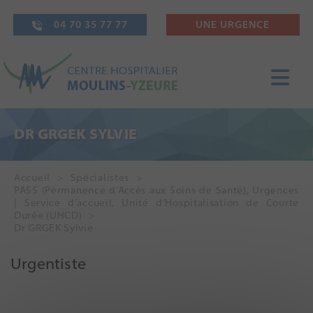
04 70 35 77 77
UNE URGENCE
DR GRGEK SYLVIE
Accueil
Spécialistes
PASS (Permanence d’Accès aux Soins de Santé)
,
Urgences
| Service d’accueil
,
Unité d’Hospitalisation de Courte
Durée (UHCD)
Dr GRGEK Sylvie
Urgentiste