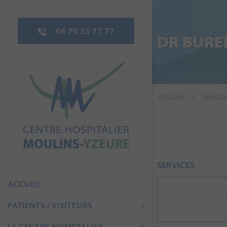
04 70 35 77 77
DR BURE
Accueil
Spécial
SERVICES
ACCUEIL
PATIENTS / VISITEURS
LE CENTRE HOSPITALIER