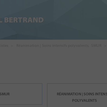
L BERTRAND
istes
Réanimation | Soins intensifs polyvalents
,
SMUR
SMUR
RÉANIMATION | SOINS INTENS
POLYVALENTS