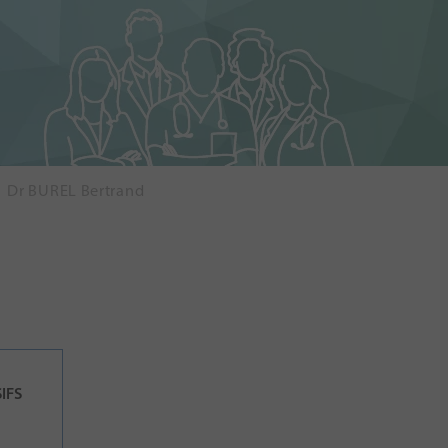
Dr BUREL Bertrand
IFS