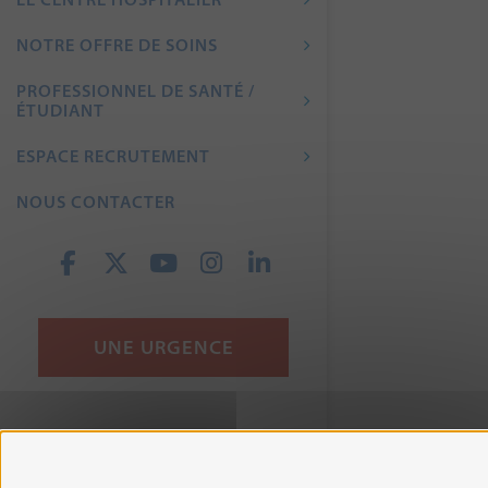
NOTRE OFFRE DE SOINS
PROFESSIONNEL DE SANTÉ /
ÉTUDIANT
ESPACE RECRUTEMENT
NOUS CONTACTER
UNE URGENCE