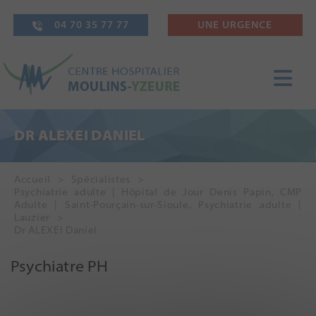
04 70 35 77 77
UNE URGENCE
DR ALEXEI DANIEL
Accueil
Spécialistes
Psychiatrie adulte | Hôpital de Jour Denis Papin
,
CMP
Adulte | Saint-Pourçain-sur-Sioule
,
Psychiatrie adulte |
Lauzier
Dr ALEXEI Daniel
Psychiatre PH