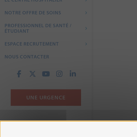
NOTRE OFFRE DE SOINS
PROFESSIONNEL DE SANTÉ /
ÉTUDIANT
ESPACE RECRUTEMENT
NOUS CONTACTER
UNE URGENCE