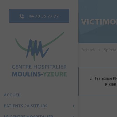
04 70 35 77 77
VICTIMO
Accueil
Spécial
Dr Françoise 
RIBIER
ACCUEIL
PATIENTS / VISITEURS
LE CENTRE HOSPITALIER