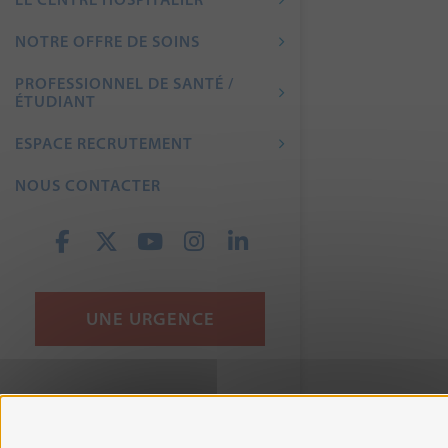
NOTRE OFFRE DE SOINS
PROFESSIONNEL DE SANTÉ /
ÉTUDIANT
ESPACE RECRUTEMENT
NOUS CONTACTER
UNE URGENCE