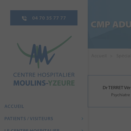
04 70 35 77 77
CMP ADU
Accueil
Spécial
Dr TERRET Vé
Psychiatre
ACCUEIL
PATIENTS / VISITEURS
LE CENTRE HOSPITALIER