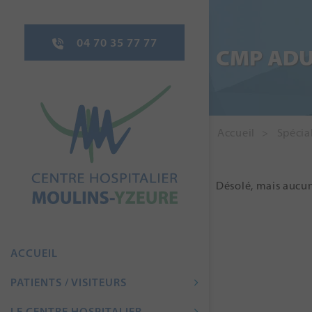
04 70 35 77 77
CMP ADU
Accueil
Spécial
Désolé, mais aucun
ACCUEIL
PATIENTS / VISITEURS
LE CENTRE HOSPITALIER