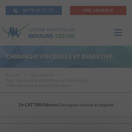
04 70 35 77 77
UNE URGENCE
CHIRURGIE VISCÉRALE ET DIGESTIVE
Accueil
Spécialistes
Bloc opératoire anesthésie et chirurgies
Chirurgie viscérale et digestive
Dr CATTAN Fabrice
Chirurgien viscéral et digestif